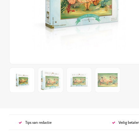
Tips van redactie
Veilig betale