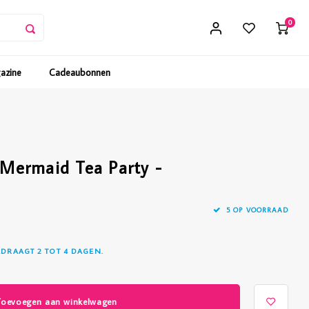
0
gazine
Cadeaubonnen
Mermaid Tea Party -
5 OP VOORRAAD
EDRAAGT 2 TOT 4 DAGEN.
Toevoegen aan winkelwagen