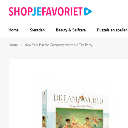
Home
Sieraden
Beauty & Selfcare
Puzzels en spellen
Home
New York Puzzle Company Mermaid Tea Party -