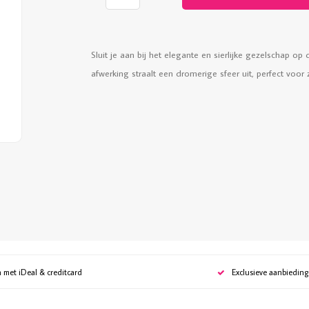
Sluit je aan bij het elegante en sierlijke gezelschap 
afwerking straalt een dromerige sfeer uit, perfect voo
n met iDeal & creditcard
Exclusieve aanbiedin