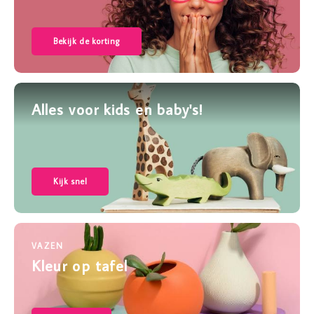
Bekijk de korting
Alles voor kids en baby's!
Kijk snel
VAZEN
Kleur op tafel