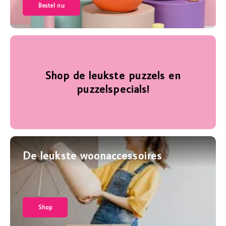
Bestel nu
Shop de leukste puzzels en
puzzelspecials!
De leukste woonaccessoires
Shop