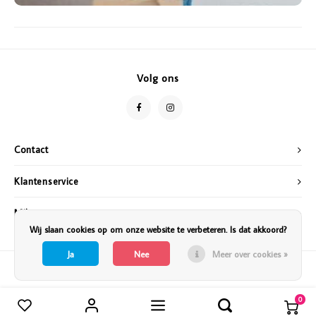
Volg ons
Contact
Klantenservice
Mijn account
Wij slaan cookies op om onze website te verbeteren. Is dat akkoord?
Ja
Nee
Meer over cookies »
0
Vergelijk producten
0