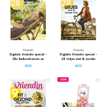
Vriendin
Vriendin
Digitale Vriendin special -
Digitale Vriendin special -
28x Balkondromen en
28 Uitjes met & zonder
Tuingeluk
kids
€1,50
€1,50
-60%