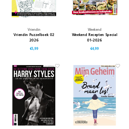
Vriendin
Weekend
Vriendin Puzzelboek 02
Weekend Recepten Special
2026
01-2026
€5,99
€4,99