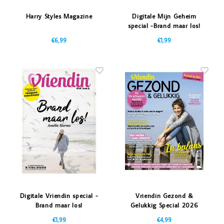
Harry Styles Magazine
Digitale Mijn Geheim
special -Brand maar los!
€6,99
€1,99
Digitale Vriendin special -
Vriendin Gezond &
Brand maar los!
Gelukkig Special 2026
€1,99
€4,99