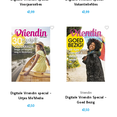
Voorjaarsvibes
Vakantieliefdes
€1,99
€1,99
Vriendin
Digitale Vriendin special -
Digitale Vriendin Special -
Uitjes Mo'Media
Goed Bezig
€1,50
€1,50