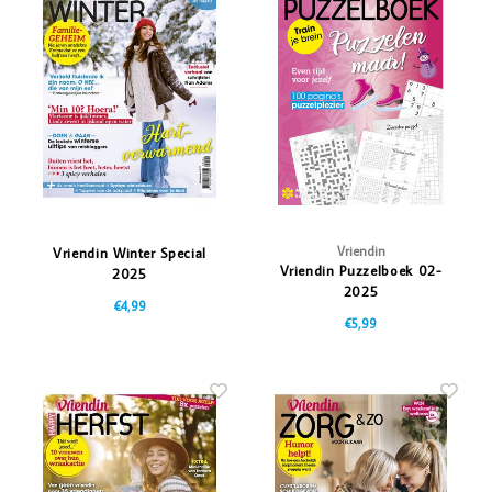
Vriendin
Vriendin Winter Special
Vriendin Puzzelboek 02-
2025
2025
€4,99
€5,99