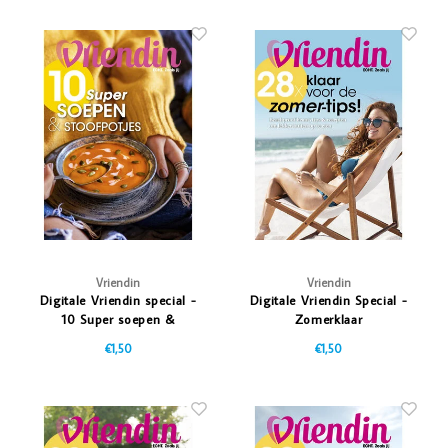
Vriendin
Vriendin
Digitale Vriendin special -
Digitale Vriendin Special -
10 Super soepen &
Zomerklaar
stoofpotjes
€1,50
€1,50