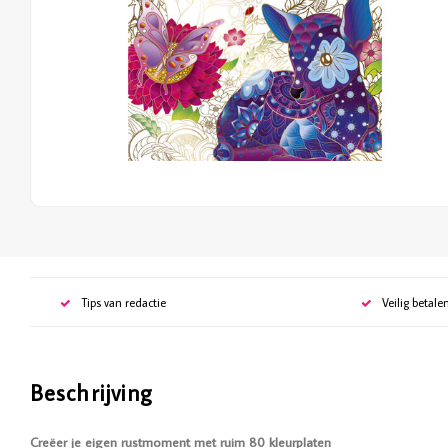
Tips van redactie
Veilig betale
Beschrijving
Creëer je eigen rustmoment met ruim 80 kleurplaten