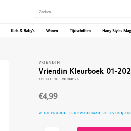
Kids & Baby's
Wonen
Tijdschriften
Harry Styles Ma
VRIENDIN
Vriendin Kleurboek 01-20
ARTIKELCODE
VDNKB126
€4,99
DIT PRODUCT IS OP VOORRAAD. DE LEVERTIJD B