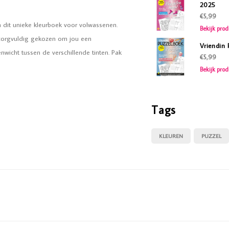
2025
€5,99
n dit unieke kleurboek voor volwassenen.
Bekijk prod
 zorgvuldig gekozen om jou een
Vriendin
wicht tussen de verschillende tinten. Pak
€5,99
Bekijk prod
Tags
KLEUREN
PUZZEL