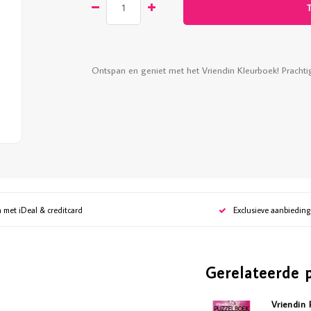
Ontspan en geniet met het Vriendin Kleurboek! Prachtig
n met iDeal & creditcard
Exclusieve aanbiedin
Gerelateerde 
Vriendin