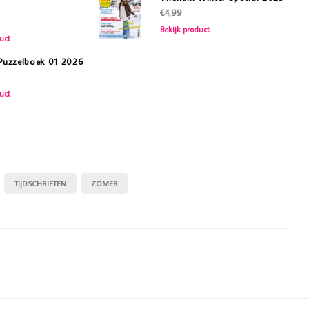
€4,99
Bekijk product
uct
 Puzzelboek 01 2026
uct
TIJDSCHRIFTEN
ZOMER