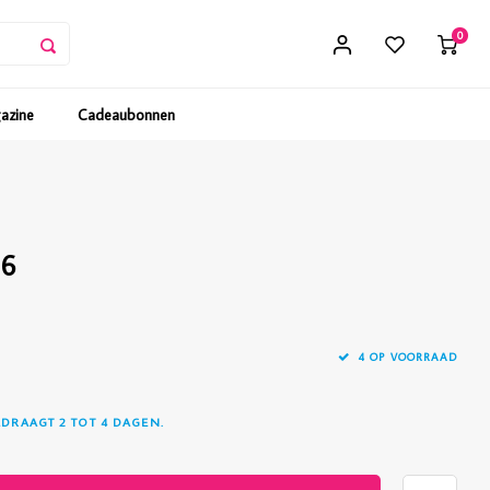
0
gazine
Cadeaubonnen
26
4 OP VOORRAAD
EDRAAGT 2 TOT 4 DAGEN.