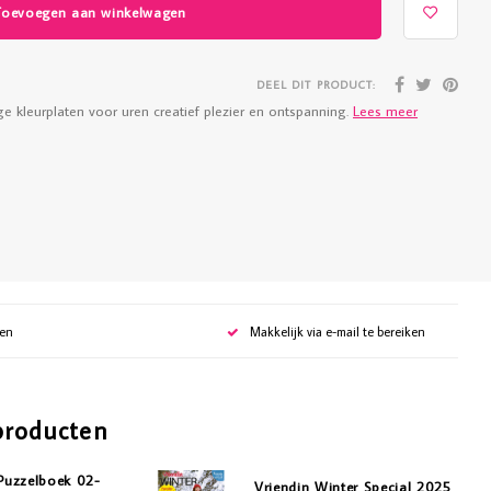
Toevoegen aan winkelwagen
DEEL DIT PRODUCT:
e kleurplaten voor uren creatief plezier en ontspanning.
Lees meer
gen
Makkelijk via e-mail te bereiken
producten
 Puzzelboek 02-
Vriendin Winter Special 2025