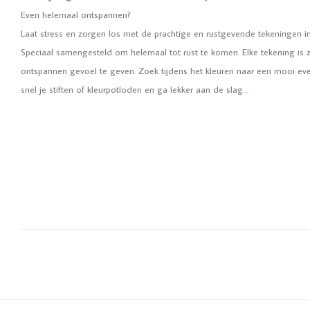
Even helemaal ontspannen?
Laat stress en zorgen los met de prachtige en rustgevende tekeningen i
Speciaal samengesteld om helemaal tot rust te komen. Elke tekening is
ontspannen gevoel te geven. Zoek tijdens het kleuren naar een mooi even
snel je stiften of kleurpotloden en ga lekker aan de slag…