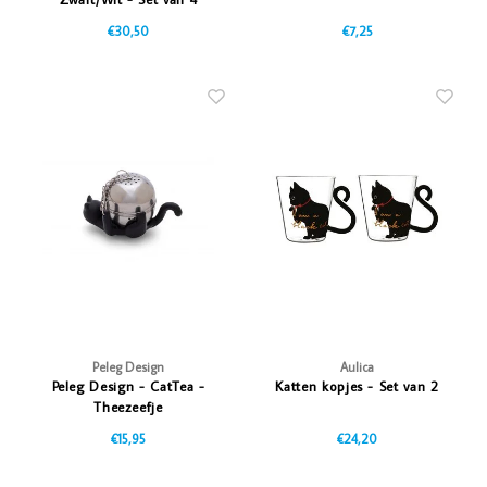
€30,50
€7,25
Peleg Design
Aulica
Peleg Design - CatTea -
Katten kopjes - Set van 2
Theezeefje
€15,95
€24,20