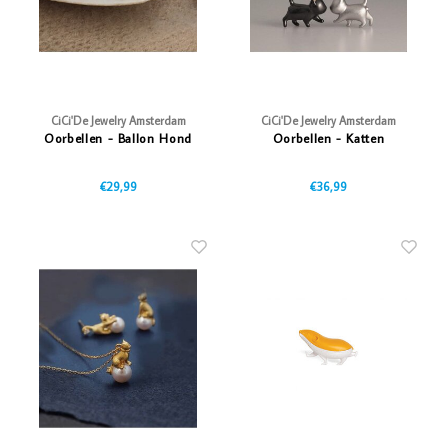
CiCi'De Jewelry Amsterdam
CiCi'De Jewelry Amsterdam
Oorbellen - Ballon Hond
Oorbellen - Katten
€29,99
€36,99