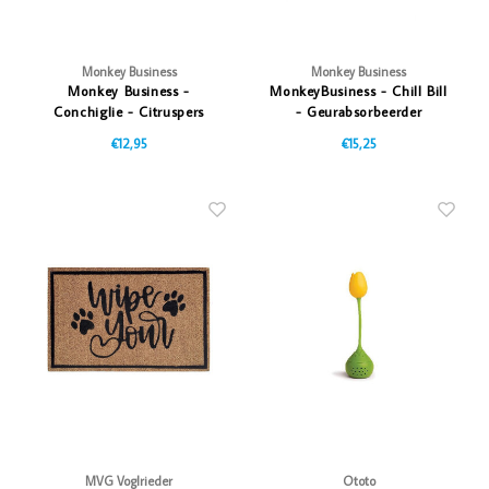
Monkey Business
Monkey Business
Monkey Business -
MonkeyBusiness - Chill Bill
Conchiglie - Citruspers
- Geurabsorbeerder
€12,95
€15,25
MVG Voglrieder
Ototo