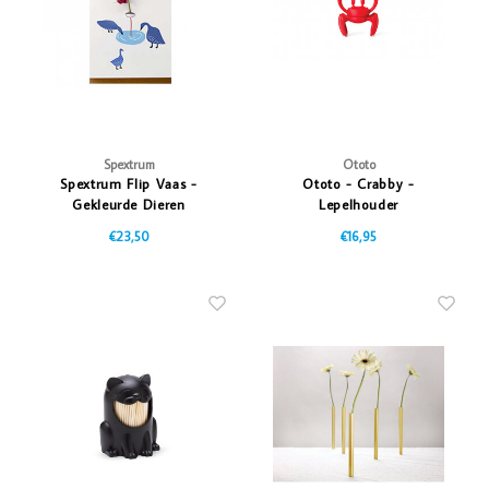
Spextrum
Ototo
Spextrum Flip Vaas -
Ototo - Crabby -
Gekleurde Dieren
Lepelhouder
€23,50
€16,95