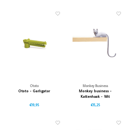
Ototo
Monkey Business
Ototo - Garligator
Monkey business -
Kattenhaak - Wit
€19,95
€15,25