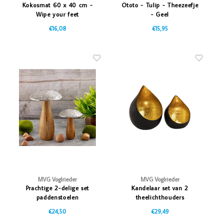
Kokosmat 60 x 40 cm -
Ototo - Tulip - Theezeefje
Wipe your feet
- Geel
€16,08
€15,95
MVG Voglrieder
MVG Voglrieder
Prachtige 2-delige set
Kandelaar set van 2
paddenstoelen
theelichthouders
€24,50
€29,49