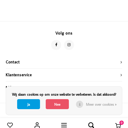
Volg ons
Contact
Klantenservice
Mijn account
Wij slaan cookies op om onze website te verbeteren. Is dat akkoord?
Ja
Nee
Meer over cookies »
0
Vergelijk producten
0