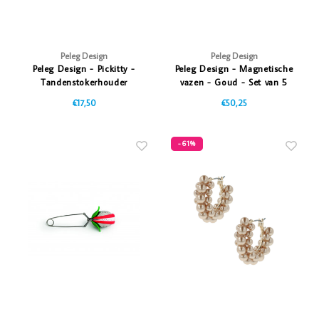
Peleg Design
Peleg Design
Peleg Design - Pickitty -
Peleg Design - Magnetische
Tandenstokerhouder
vazen - Goud - Set van 5
€17,50
€50,25
-61%