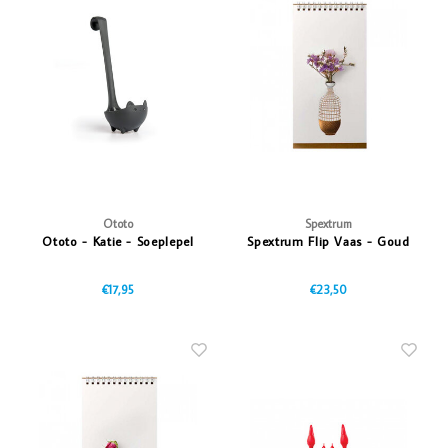
Ototo
Spextrum
Ototo - Katie - Soeplepel
Spextrum Flip Vaas - Goud
€17,95
€23,50