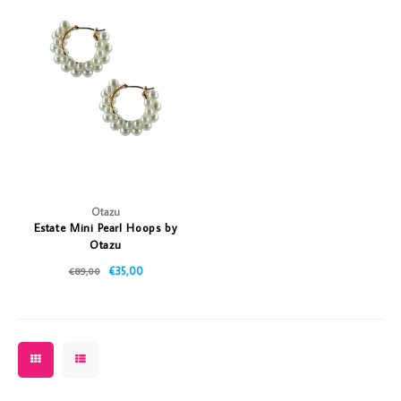
Otazu
Estate Mini Pearl Hoops by
Otazu
€35,00
€89,00