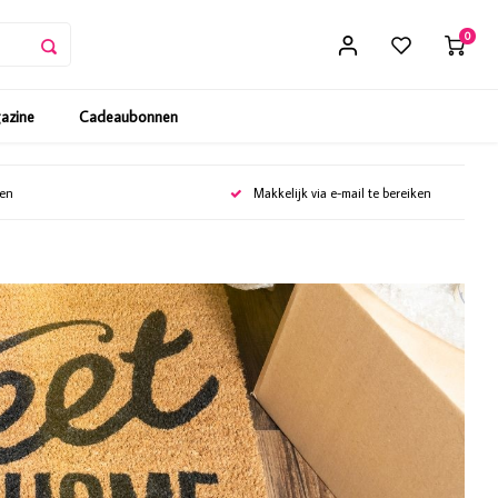
0
gazine
Cadeaubonnen
gen
Makkelijk via e-mail te bereiken