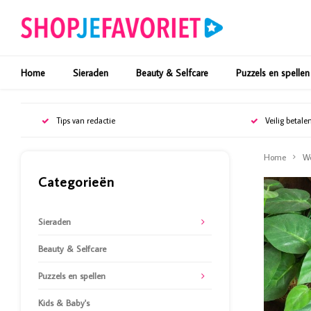
Home
Sieraden
Beauty & Selfcare
Puzzels en spellen
Tips van redactie
Veilig betale
Home
W
Categorieën
Sieraden
Beauty & Selfcare
Puzzels en spellen
Kids & Baby's