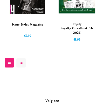
Royalty
Harry Styles Magazine
Royalty Puzzelboek 01-
2026
€6,99
€5,99
Volg ons