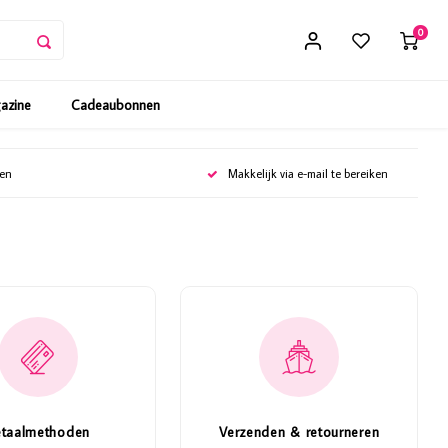
0
gazine
Cadeaubonnen
gen
Makkelijk via e-mail te bereiken
etaalmethoden
Verzenden & retourneren