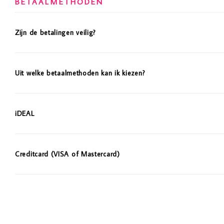
BETAALMETHODEN
Zijn de betalingen veilig?
Uit welke betaalmethoden kan ik kiezen?
iDEAL
Creditcard (VISA of Mastercard)