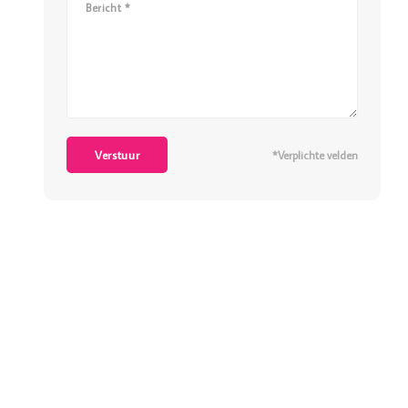
Verstuur
*Verplichte velden