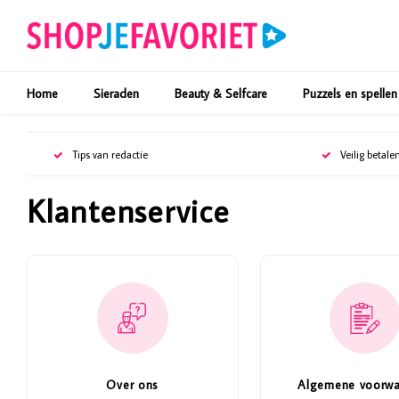
Home
Sieraden
Beauty & Selfcare
Puzzels en spellen
Tips van redactie
Veilig betale
Klantenservice
Over ons
Algemene voorw