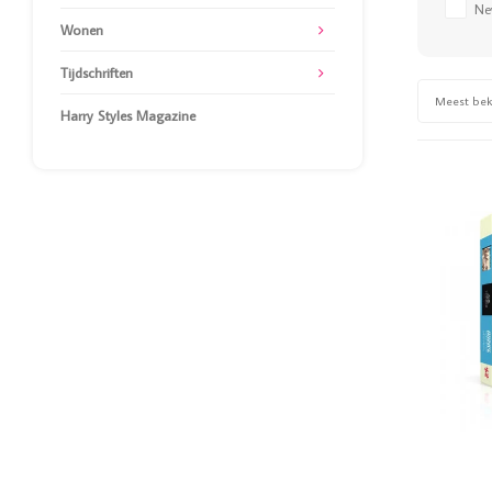
Ne
Wonen
Tijdschriften
Meest be
Harry Styles Magazine