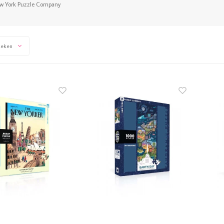
w York Puzzle Company
keken