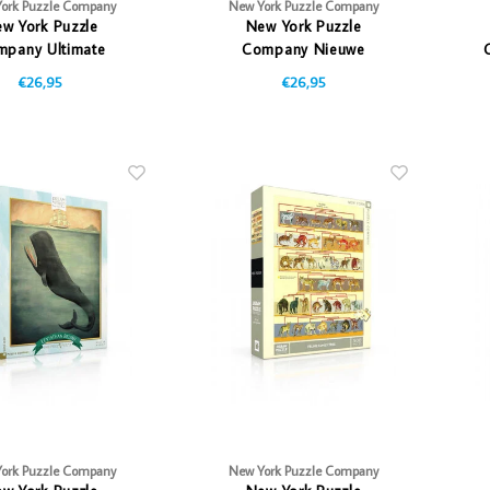
ork Puzzle Company
New York Puzzle Company
w York Puzzle
New York Puzzle
pany Ultimate
Company Nieuwe
tion - 1000 stukjes
Ontdekkingen
€26,95
€26,95
ork Puzzle Company
New York Puzzle Company