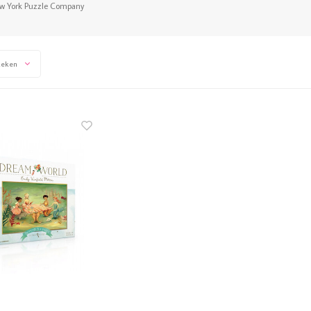
w York Puzzle Company
keken