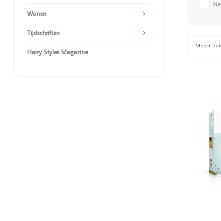
Ne
Wonen
Tijdschriften
Meest be
Harry Styles Magazine