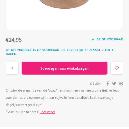
Vazen
Vriendin
Verlichting
Showbuzz
Tuin
Weekend
€24,95
68 OP VOORRAAD
Planten
DIT PRODUCT IS OP VOORRAAD. DE LEVERTIJD BEDRAAGT 2 TOT 4
DAGEN.
Toevoegen aan winkelwagen
DELEN:
Ontdek de elegantie van de "Boaz" handtas in een warme bruine tint. Perfect
voor dames die op zoek zijn naar stijlvolle functionaliteit. Laat deze tas je
dagelijkse metgezel zijn!
"Boaz, bruine handtas"
Lees meer