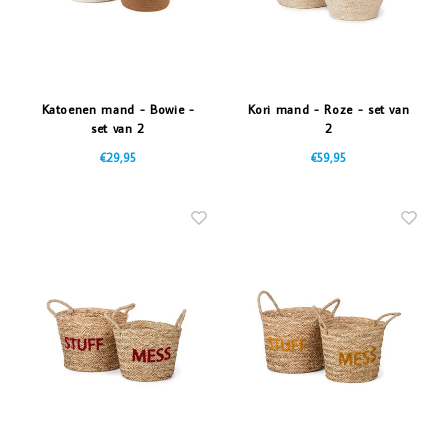
Katoenen mand - Bowie -
Kori mand - Roze - set van
set van 2
2
€29,95
€59,95