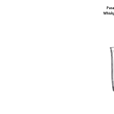
Pas
Whisk
0.35