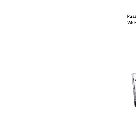
Pas
Whis