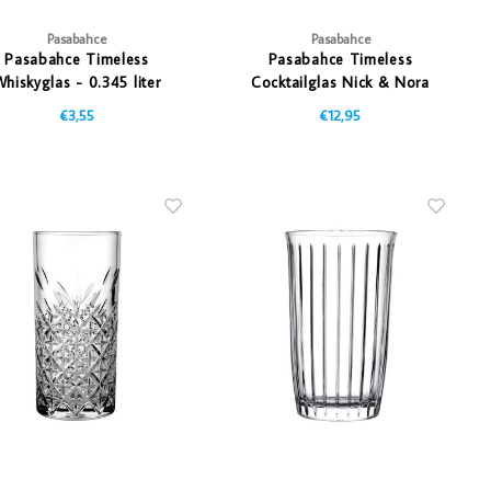
Pasabahce
Pasabahce
Pasabahce Timeless
Pasabahce Timeless
hiskyglas - 0.345 liter
Cocktailglas Nick & Nora
- 0.16Ltr
€3,55
€12,95