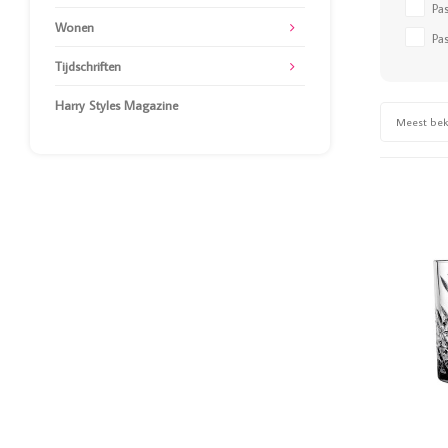
Pa
Wonen
Pa
Tijdschriften
Harry Styles Magazine
Meest be