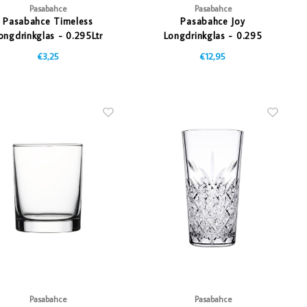
Pasabahce
Pasabahce
Pasabahce Timeless
Pasabahce Joy
ongdrinkglas - 0.295Ltr
Longdrinkglas - 0.295
liter
€3,25
€12,95
Pasabahce
Pasabahce