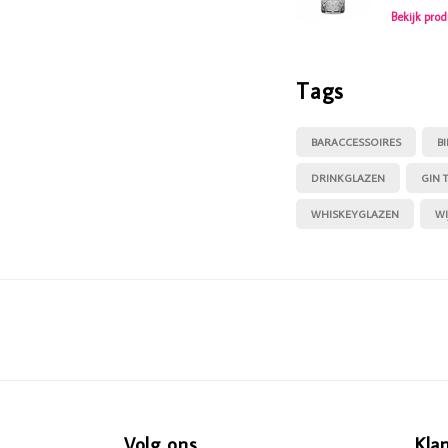
Bekijk prod
Tags
BARACCESSOIRES
B
DRINKGLAZEN
GIN 
WHISKEYGLAZEN
WI
Volg ons
Kla