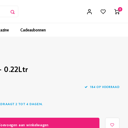
0
gazine
Cadeaubonnen
- 0.22Ltr
184 OP VOORRAAD
EDRAAGT 2 TOT 4 DAGEN.
Toevoegen aan winkelwagen