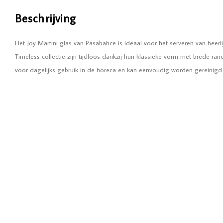
Beschrijving
Het Joy Martini glas van Pasabahce is ideaal voor het serveren van heerlij
Timeless collectie zijn tijdloos dankzij hun klassieke vorm met brede rand 
voor dagelijks gebruik in de horeca en kan eenvoudig worden gereinigd 