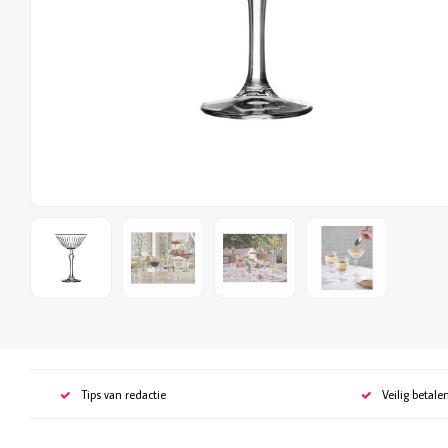
Tips van redactie
Veilig betale