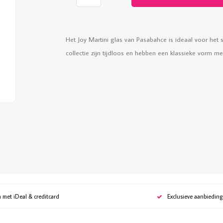
Het Joy Martini glas van Pasabahce is ideaal voor het se
collectie zijn tijdloos en hebben een klassieke vorm m
n met iDeal & creditcard
Exclusieve aanbiedin