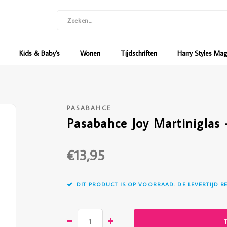
Kids & Baby's
Wonen
Tijdschriften
Harry Styles Ma
PASABAHCE
Pasabahce Joy Martiniglas 
€13,95
DIT PRODUCT IS OP VOORRAAD. DE LEVERTIJD B