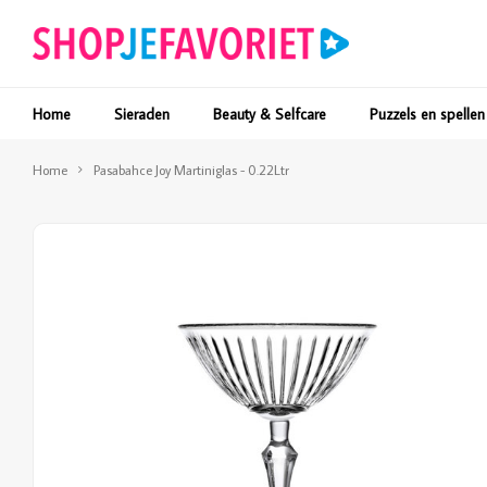
Home
Sieraden
Beauty & Selfcare
Puzzels en spellen
Home
Pasabahce Joy Martiniglas - 0.22Ltr