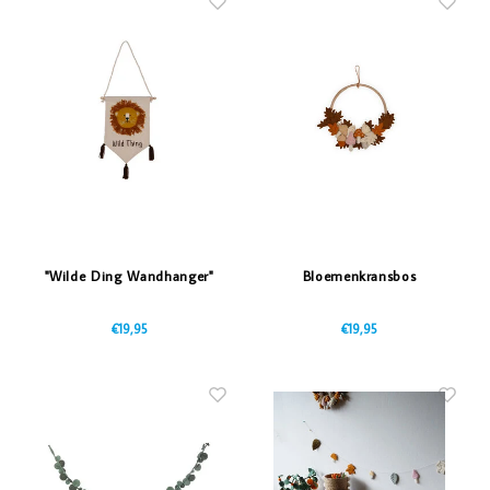
"Wilde Ding Wandhanger"
Bloemenkransbos
€19,95
€19,95