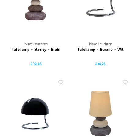
Näve Leuchten
Näve Leuchten
Tafellamp - Stoney - Bruin
Tafellamp - Burano - Wit
€39,95
€74,95