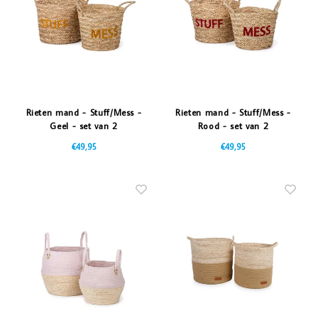
Rieten mand - Stuff/Mess -
Rieten mand - Stuff/Mess -
Geel - set van 2
Rood - set van 2
€49,95
€49,95