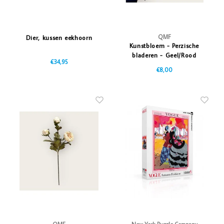
QMF
Dier, kussen eekhoorn
Kunstbloem - Perzische
bladeren - Geel/Rood
€34,95
€8,00