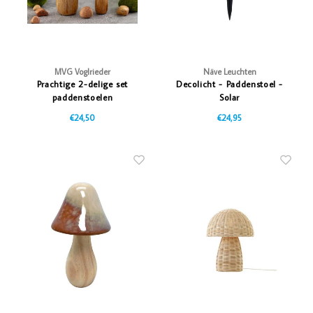
MVG Voglrieder
Näve Leuchten
Prachtige 2-delige set
Decolicht - Paddenstoel -
paddenstoelen
Solar
€24,50
€24,95