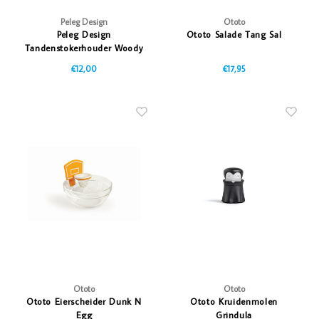
Peleg Design
Ototo
Peleg Design
Ototo Salade Tang Sal
Tandenstokerhouder Woody
€12,00
€17,95
Ototo
Ototo
Ototo Eierscheider Dunk N
Ototo Kruidenmolen
Egg
Grindula