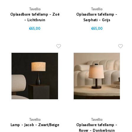
Tavellio
Tavellio
Oplaadbare tafellamp - Zoë
Oplaadbare tafellamp -
- Lichtbruin
Sarphati - Grijs
€65,00
€65,00
Tavellio
Tavellio
Lamp - Jacob - Zwart/Beige
Oplaadbare tafellamp -
Rover - Donkerbruin