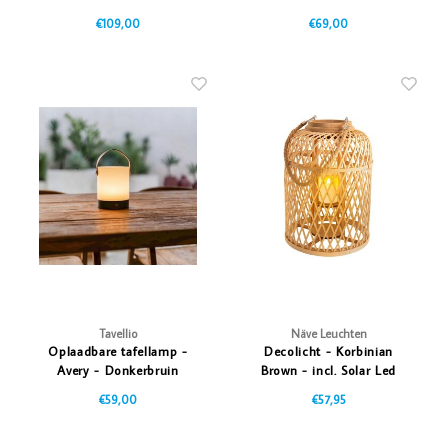
€109,00
€69,00
Tavellio
Näve Leuchten
Oplaadbare tafellamp -
Decolicht - Korbinian
Avery - Donkerbruin
Brown - incl. Solar Led
Candle
€59,00
€57,95