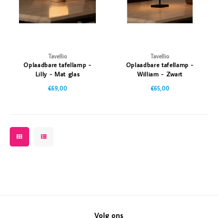
Tavellio
Tavellio
Oplaadbare tafellamp -
Oplaadbare tafellamp -
Lilly - Mat glas
William - Zwart
€69,00
€65,00
Volg ons