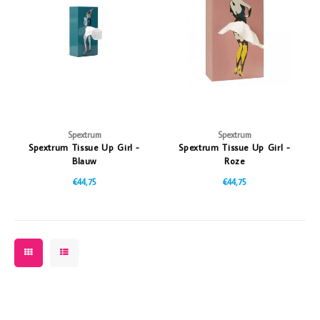
Spextrum
Spextrum
Spextrum Tissue Up Girl -
Spextrum Tissue Up Girl -
Blauw
Roze
€44,75
€44,75