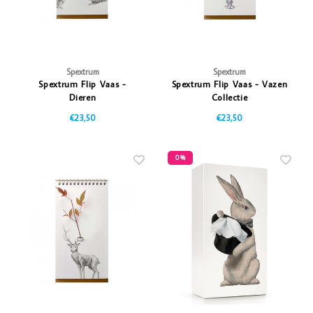
Spextrum
Spextrum
Spextrum Flip Vaas -
Spextrum Flip Vaas - Vazen
Dieren
Collectie
€23,50
€23,50
0%