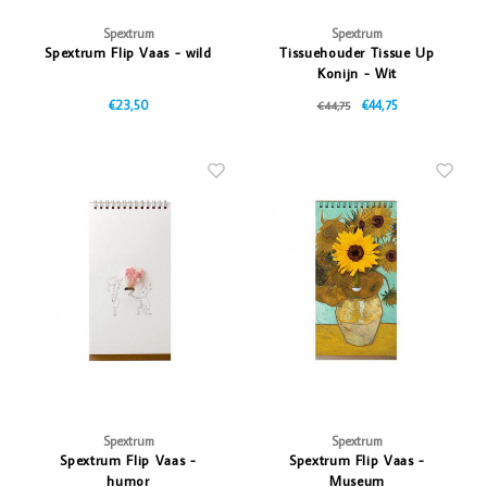
Spextrum
Spextrum
Spextrum Flip Vaas - wild
Tissuehouder Tissue Up
Konijn - Wit
€23,50
€44,75
€44,75
Spextrum
Spextrum
Spextrum Flip Vaas -
Spextrum Flip Vaas -
humor
Museum