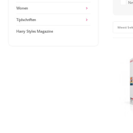
Ne
Wonen
Tijdschriften
Meest be
Harry Styles Magazine