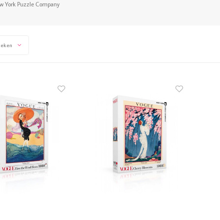
w York Puzzle Company
keken