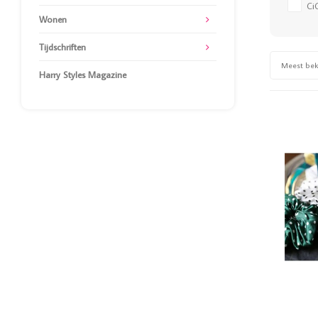
Ci
Wonen
Tijdschriften
Meest be
Harry Styles Magazine