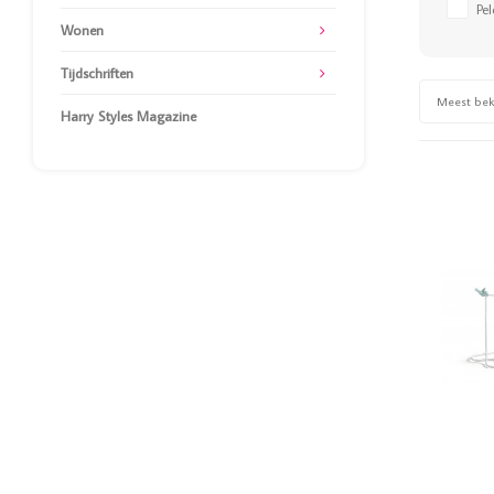
Pe
Wonen
Tijdschriften
Meest be
Harry Styles Magazine