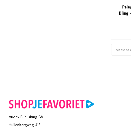
Pele
Bling 
Meest be
Audax Publishing BV
Hullenbergweg 413