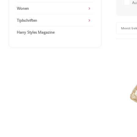
Au
Wonen
Tijdschriften
Meest be
Harry Styles Magazine