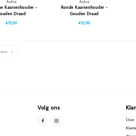
Aulica
Aulica
he Kaarsenhouder -
Ronde Kaarsenhouder -
ouden Draad
Gouden Draad
€13,50
€12,90
keken
Volg ons
Kla
Over 
Klant