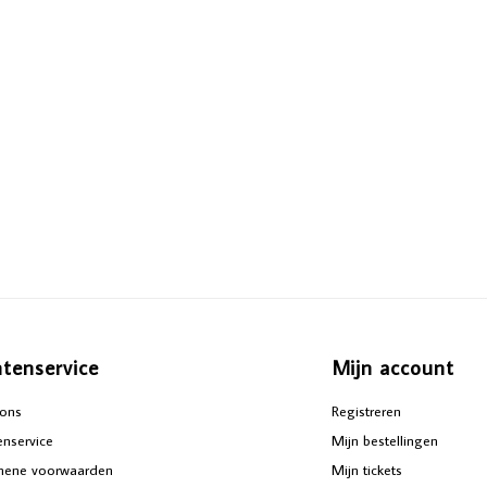
ntenservice
Mijn account
ons
Registreren
enservice
Mijn bestellingen
mene voorwaarden
Mijn tickets