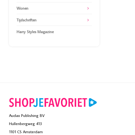
Wonen
Tijdschriften
Harry Styles Magazine
Audax Publishing BV
Hullenbergweg 413
1101 CS Amsterdam