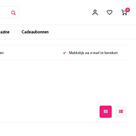
0
gazine
Cadeaubonnen
gen
Makkelijk via e-mail te bereiken
n