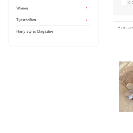
Ci
Wonen
Tijdschriften
Meest be
Harry Styles Magazine