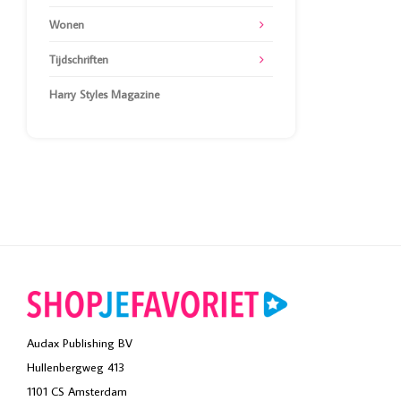
Wonen
Tijdschriften
Harry Styles Magazine
Audax Publishing BV
Hullenbergweg 413
1101 CS Amsterdam