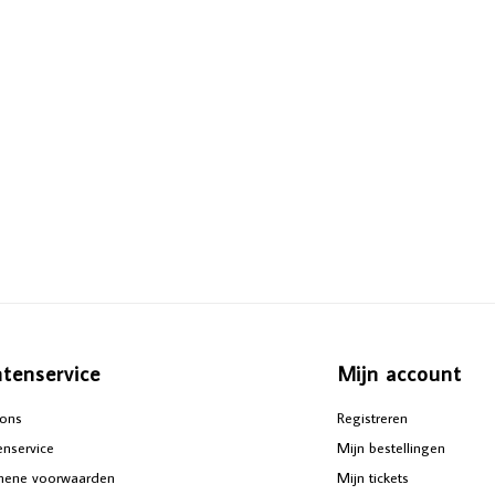
ntenservice
Mijn account
ons
Registreren
enservice
Mijn bestellingen
mene voorwaarden
Mijn tickets