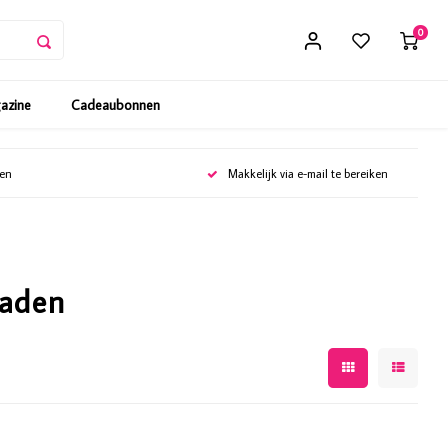
0
gazine
Cadeaubonnen
gen
Makkelijk via e-mail te bereiken
raden