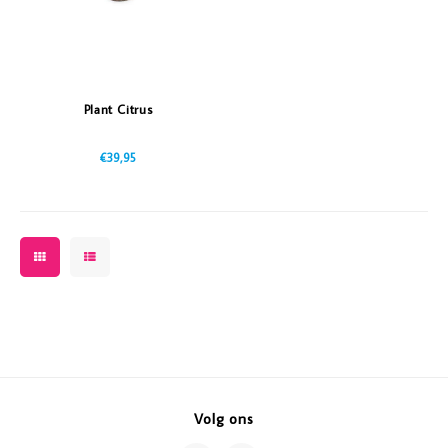
Plant Citrus
€39,95
Volg ons