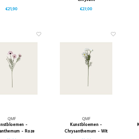
€21,90
€27,00
QMF
QMF
unstbloemen -
Kunstbloemen -
anthemum - Roze
Chrysanthemum - Wit