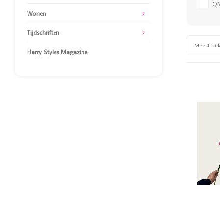
Q
Wonen
Tijdschriften
Meest be
Harry Styles Magazine