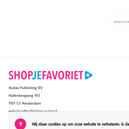
Meest be
Audax Publishing BV
Hullenbergweg 413
1101 CS Amsterdam
webshop@publishing.audax.nl
Wij slaan cookies op om onze website te verbeteren. Is d