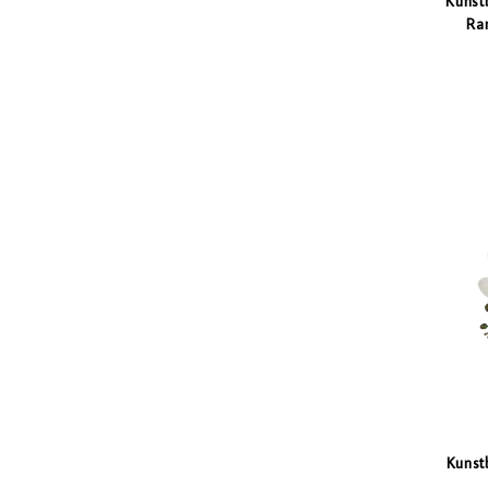
Kunst
Ra
Kunst