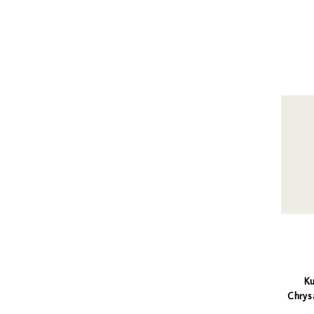
K
Chrys