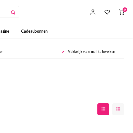
0
gazine
Cadeaubonnen
gen
Makkelijk via e-mail te bereiken