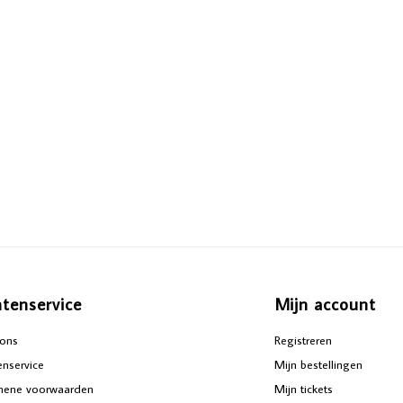
ntenservice
Mijn account
ons
Registreren
enservice
Mijn bestellingen
mene voorwaarden
Mijn tickets