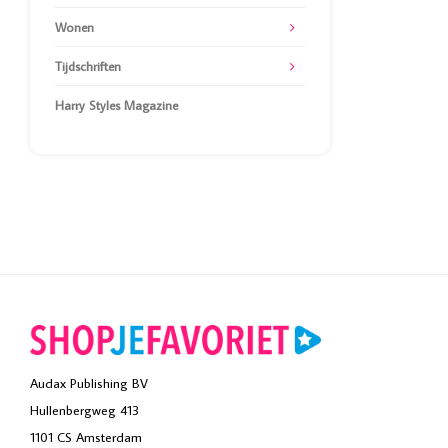
Wonen
Tijdschriften
Harry Styles Magazine
Audax Publishing BV
Hullenbergweg 413
1101 CS Amsterdam