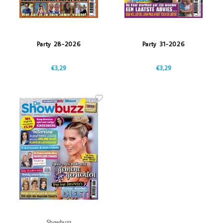
Party 28-2026
Party 31-2026
€3,29
€3,29
Showbuzz