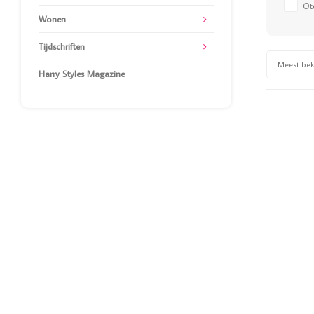
Ot
Wonen
Tijdschriften
Meest be
Harry Styles Magazine