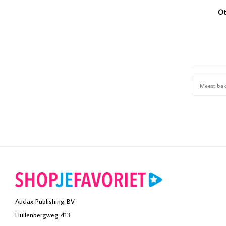
Ot
Meest be
Audax Publishing BV
Hullenbergweg 413