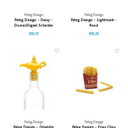
Peleg Design
Peleg Design
Peleg Design - Daisy -
Peleg Design - Lightmark -
Dooier/Eigeel Scheider
Rood
€10,75
€10,25
Peleg Design
Peleg Design
Peleg Design - Oiladdin
Peleg Design - Fries Clips