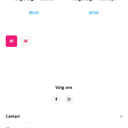
€15,50
€17,50
Volg ons
Contact