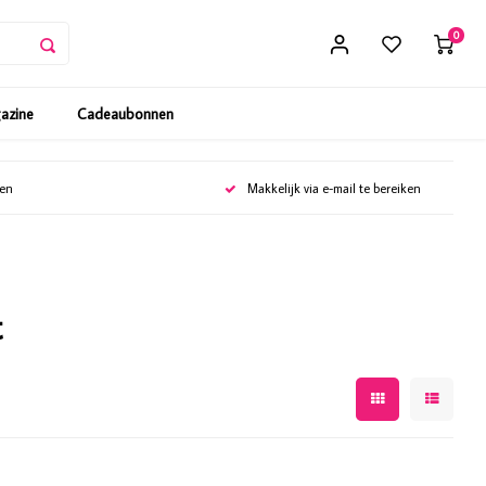
0
gazine
Cadeaubonnen
gen
Makkelijk via e-mail te bereiken
t