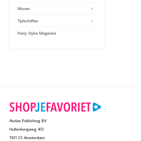
Wonen
Tijdschriften
Harry Styles Magazine
Audax Publishing BV
Hullenbergweg 413
1101 CS Amsterdam