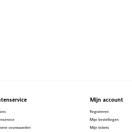
ntenservice
Mijn account
ons
Registreren
enservice
Mijn bestellingen
mene voorwaarden
Mijn tickets