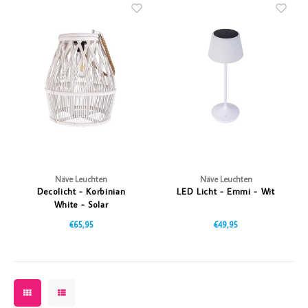
Näve Leuchten
Näve Leuchten
Decolicht - Korbinian
LED Licht - Emmi - Wit
White - Solar
€65,95
€49,95