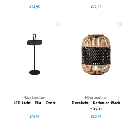
€24,95
€72,95
Näve Leuchten
Näve Leuchten
LED Licht - Ella - Zwart
Decolicht - Korbinian Black
- Solar
€91,95
€62,95