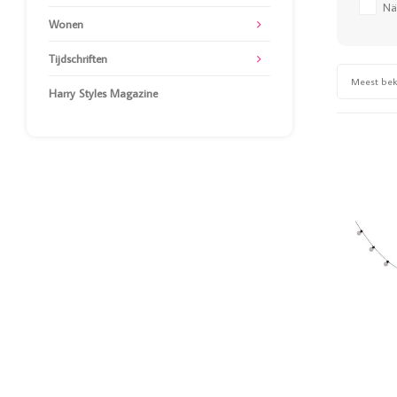
Nä
Wonen
Tijdschriften
Meest be
Harry Styles Magazine