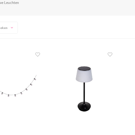
ve Leuchten
keken