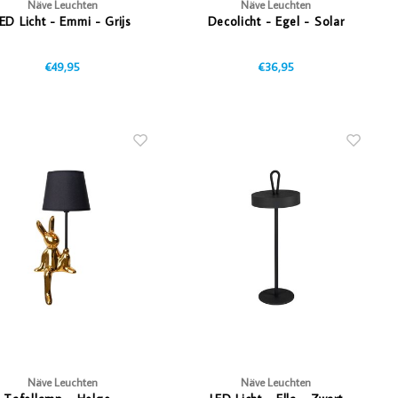
Näve Leuchten
Näve Leuchten
ED Licht - Emmi - Grijs
Decolicht - Egel - Solar
€49,95
€36,95
Näve Leuchten
Näve Leuchten