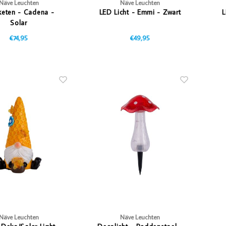
Näve Leuchten
Näve Leuchten
tketen - Cadena -
LED Licht - Emmi - Zwart
L
Solar
€74,95
€49,95
Näve Leuchten
Näve Leuchten