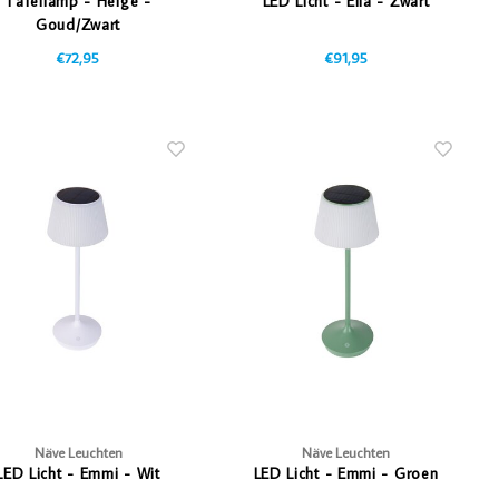
Tafellamp - Helge -
LED Licht - Ella - Zwart
Goud/Zwart
€72,95
€91,95
Näve Leuchten
Näve Leuchten
LED Licht - Emmi - Wit
LED Licht - Emmi - Groen