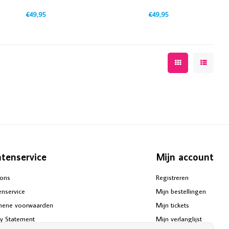
€49,95
€49,95
ntenservice
Mijn account
ons
Registreren
enservice
Mijn bestellingen
mene voorwaarden
Mijn tickets
cy Statement
Mijn verlanglijst