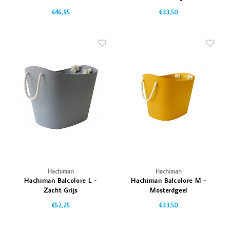
€46,95
€33,50
Hachiman
Hachiman
Hachiman Balcolore L -
Hachiman Balcolore M -
Zacht Grijs
Mosterdgeel
€52,25
€33,50