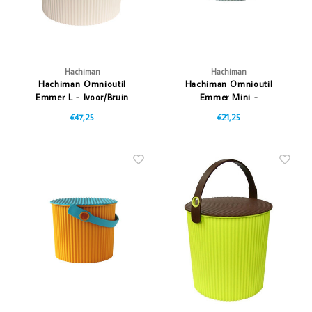
Hachiman
Hachiman
Hachiman Omnioutil
Hachiman Omnioutil
Emmer L - Ivoor/Bruin
Emmer Mini -
Lichtblauw/Donkerblauw
€47,25
€21,25