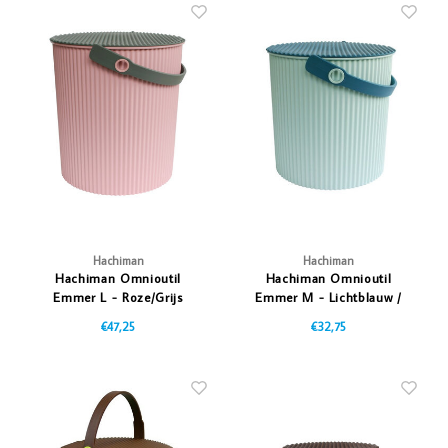
Hachiman
Hachiman
Hachiman Omnioutil
Hachiman Omnioutil
Emmer L - Roze/Grijs
Emmer M - Lichtblauw /
Donkerblauw
€47,25
€32,75