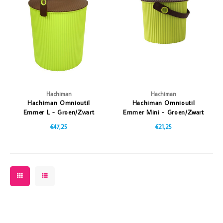
Hachiman
Hachiman
Hachiman Omnioutil
Hachiman Omnioutil
Emmer L - Groen/Zwart
Emmer Mini - Groen/Zwart
€47,25
€21,25