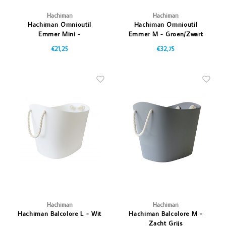
Hachiman
Hachiman
Hachiman Omnioutil
Hachiman Omnioutil
Emmer Mini -
Emmer M - Groen/Zwart
Oranje/Blauw
€21,25
€32,75
Hachiman
Hachiman
Hachiman Balcolore L - Wit
Hachiman Balcolore M -
Zacht Grijs