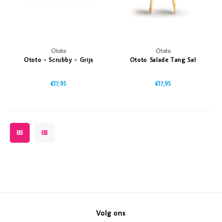
Ototo
Ototo
Ototo - Scrubby - Grijs
Ototo Salade Tang Sal
€17,95
€17,95
Volg ons