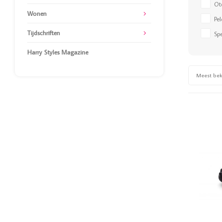
Ot
Wonen
Pe
Tijdschriften
Sp
Harry Styles Magazine
Meest be