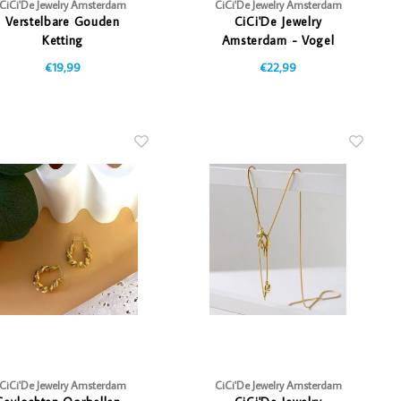
CiCi'De Jewelry Amsterdam
CiCi'De Jewelry Amsterdam
Verstelbare Gouden
CiCi'De Jewelry
Ketting
Amsterdam - Vogel
Oorbellen
€19,99
€22,99
CiCi'De Jewelry Amsterdam
CiCi'De Jewelry Amsterdam