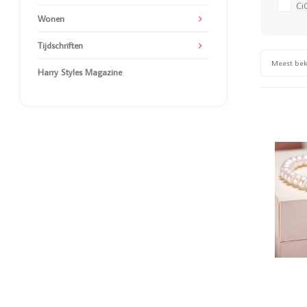
Ci
Wonen
Tijdschriften
Meest be
Harry Styles Magazine