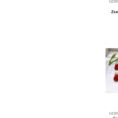
CiCi'
Zoe
CiCi'