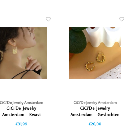
CiCi'De Jewelry Amsterdam
CiCi'De Jewelry Amsterdam
CiCi'De Jewelry
CiCi'De Jewelry
Amsterdam - Kwast
Amsterdam - Gevlochten
oorbellen
Oorbellen
€31,99
€26,00