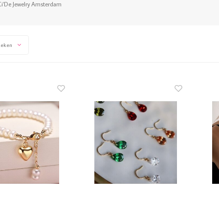
Ci'De Jewelry Amsterdam
keken