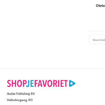
Ototo
Meest be
Audax Publishing BV
Hullenbergweg 413