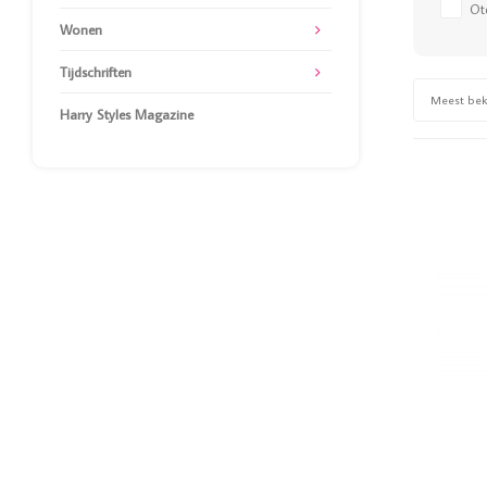
Ot
Wonen
Tijdschriften
Meest be
Harry Styles Magazine