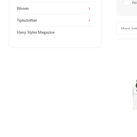
Pe
Wonen
Tijdschriften
Meest be
Harry Styles Magazine