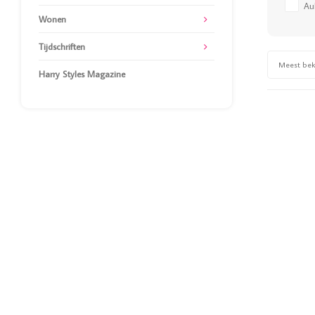
Au
Wonen
Tijdschriften
Meest be
Harry Styles Magazine