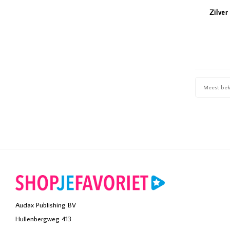
Zilve
Meest be
Audax Publishing BV
Hullenbergweg 413