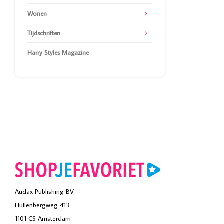
Wonen
Tijdschriften
Harry Styles Magazine
Audax Publishing BV
Hullenbergweg 413
1101 CS Amsterdam