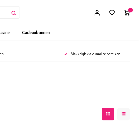
0
gazine
Cadeaubonnen
gen
Makkelijk via e-mail te bereiken