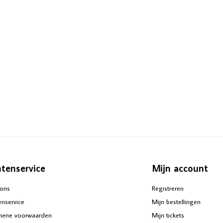
ntenservice
Mijn account
ons
Registreren
enservice
Mijn bestellingen
mene voorwaarden
Mijn tickets