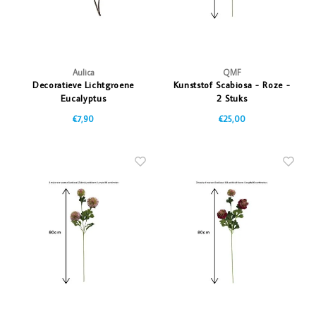
Aulica
QMF
Decoratieve Lichtgroene
Kunststof Scabiosa - Roze -
Eucalyptus
2 Stuks
€7,90
€25,00