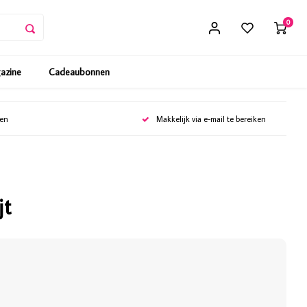
0
gazine
Cadeaubonnen
gen
Makkelijk via e-mail te bereiken
jt