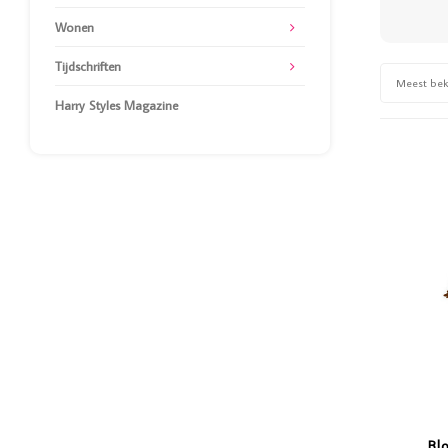
Wonen
Tijdschriften
Meest be
Harry Styles Magazine
Bl