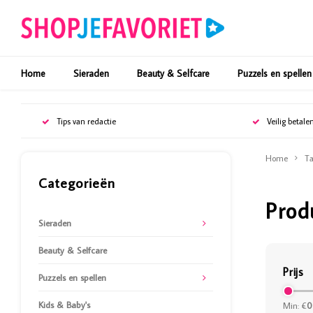
Home
Sieraden
Beauty & Selfcare
Puzzels en spellen
Tips van redactie
Veilig betale
Home
Ta
Categorieën
Prod
Sieraden
Beauty & Selfcare
Prijs
Puzzels en spellen
Kids & Baby's
Min: €
0