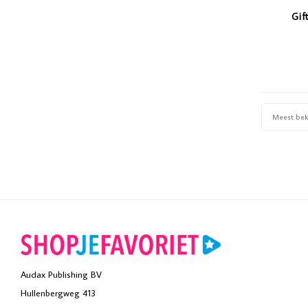
Gif
Pers
Meest be
Audax Publishing BV
Hullenbergweg 413