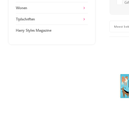
Gif
Wonen
Tijdschriften
Meest be
Harry Styles Magazine