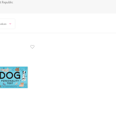
t Republic
keken