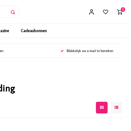
0
gazine
Cadeaubonnen
gen
Makkelijk via e-mail te bereiken
ding