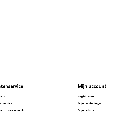
ntenservice
Mijn account
ons
Registreren
enservice
Mijn bestellingen
mene voorwaarden
Mijn tickets