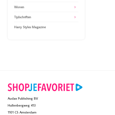
Wonen
Tijdschriften
Harry Styles Magazine
Audax Publishing BV
Hullenbergweg 413
1101 CS Amsterdam