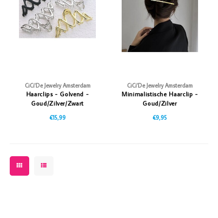
Vazen
Vriendin
Verlichting
Showbuzz
Tuin
Weekend
Planten
CiCi'De Jewelry Amsterdam
CiCi'De Jewelry Amsterdam
Haarclips - Golvend -
Minimalistische Haarclip -
Goud/Zilver/Zwart
Goud/Zilver
€15,99
€9,95