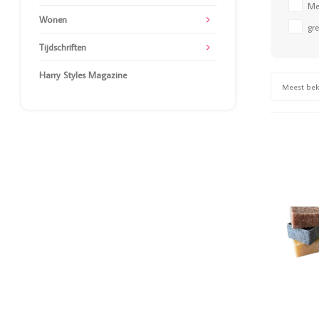
Me
Wonen
gr
Tijdschriften
Harry Styles Magazine
Meest be