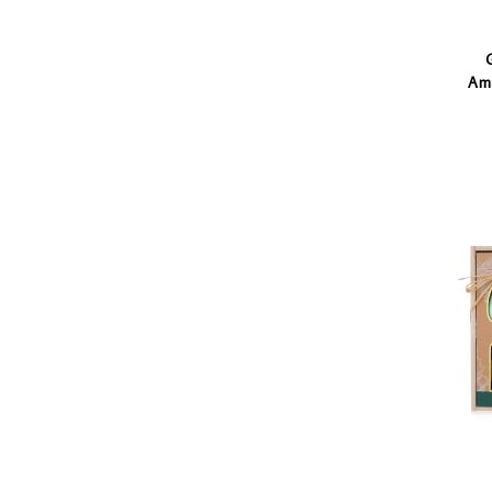
Am
Sch