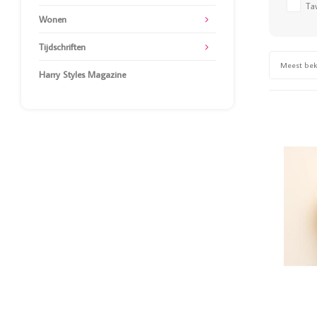
Tav
Wonen
Tijdschriften
Meest be
Harry Styles Magazine